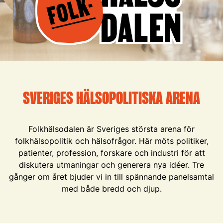
Slide 4 of 10.
SVERIGES HÄLSOPOLITISKA ARENA
Folkhälsodalen är Sveriges största arena för
folkhälsopolitik och hälsofrågor. Här möts politiker,
patienter, profession, forskare och industri för att
diskutera utmaningar och generera nya idéer. Tre
gånger om året bjuder vi in till spännande panelsamtal
med både bredd och djup.