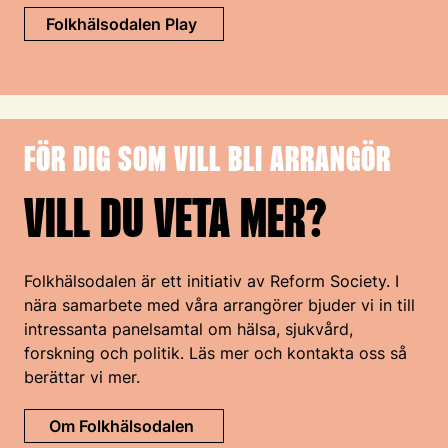
Folkhälsodalen Play
FÖR DIG SOM VILL BLI ARRANGÖR
VILL DU VETA MER?
Folkhälsodalen är ett initiativ av Reform Society. I
nära samarbete med våra arrangörer bjuder vi in till
intressanta panelsamtal om hälsa, sjukvård,
forskning och politik. Läs mer och kontakta oss så
berättar vi mer.
Om Folkhälsodalen