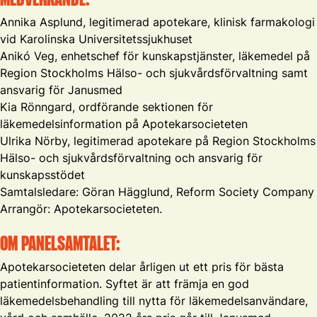
MEDVERKANDE:
Annika Asplund, legitimerad apotekare, klinisk farmakologi
vid Karolinska Universitetssjukhuset
Anikó Veg, enhetschef för kunskapstjänster, läkemedel på
Region Stockholms Hälso- och sjukvårdsförvaltning samt
ansvarig för Janusmed
Kia Rönngard, ordförande sektionen för
läkemedelsinformation på Apotekarsocieteten
Ulrika Nörby, legitimerad apotekare på Region Stockholms
Hälso- och sjukvårdsförvaltning och ansvarig för
kunskapsstödet
Samtalsledare: Göran Hägglund, Reform Society Company
Arrangör: Apotekarsocieteten.
OM PANELSAMTALET:
Apotekarsocieteten delar årligen ut ett pris för bästa
patientinformation. Syftet är att främja en god
läkemedelsbehandling till nytta för läkemedelsanvändare,