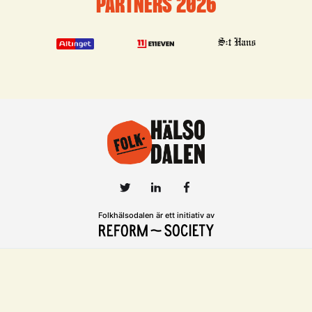
PARTNERS 2026
Folkhälsodalen är ett initiativ av