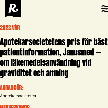
2023 VÅR
Apotekarsocietetens pris för bäst
patientinformation, Janusmed –
om läkemedelsanvändning vid
graviditet och amning
ARRANGÖR:
Apotekarsocieteten