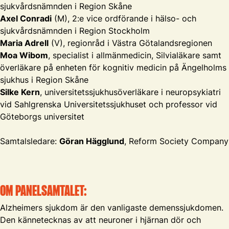
sjukvårdsnämnden i Region Skåne
Axel Conradi
(M), 2:e vice ordförande i hälso- och
sjukvårdsnämnden i Region Stockholm
Maria Adrell
(V), regionråd i Västra Götalandsregionen
Moa Wibom
, specialist i allmänmedicin, Silvialäkare samt
överläkare på enheten för kognitiv medicin på Ängelholms
sjukhus i Region Skåne
Silke Kern
, universitetssjukhusöverläkare i neuropsykiatri
vid Sahlgrenska Universitetssjukhuset och professor vid
Göteborgs universitet
Samtalsledare:
Göran Hägglund
, Reform Society Company
OM PANELSAMTALET:
Alzheimers sjukdom är den vanligaste demenssjukdomen.
Den kännetecknas av att neuroner i hjärnan dör och