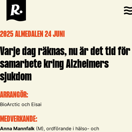
2025 ALMEDALEN 24 JUNI
Varje dag räknas, nu är det tid för
samarbete kring Alzheimers
sjukdom
ARRANGÖR:
BioArctic och Eisai
MEDVERKANDE:
Anna Mannfalk
(M), ordförande i hälso- och