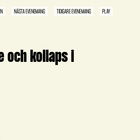
EN
NÄSTA EVENEMANG
TIDIGARE EVENEMANG
PLAY
 och kollaps i
E