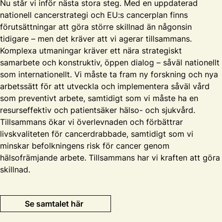
Nu står vi inför nästa stora steg. Med en uppdaterad
nationell cancerstrategi och EU:s cancerplan finns
förutsättningar att göra större skillnad än någonsin
tidigare – men det kräver att vi agerar tillsammans.
Komplexa utmaningar kräver ett nära strategiskt
samarbete och konstruktiv, öppen dialog – såväl nationellt
som internationellt. Vi måste ta fram ny forskning och nya
arbetssätt för att utveckla och implementera såväl vård
som preventivt arbete, samtidigt som vi måste ha en
resurseffektiv och patientsäker hälso- och sjukvård.
Tillsammans ökar vi överlevnaden och förbättrar
livskvaliteten för cancerdrabbade, samtidigt som vi
minskar befolkningens risk för cancer genom
hälsofrämjande arbete. Tillsammans har vi kraften att göra
skillnad.
Se samtalet här