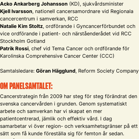
Acko Ankarberg Johansson
(KD), sjukvårdsminister
Kjell Ivarsson
, nationell cancersamordnare vid Regionala
cancercentrum i samverkan, RCC
Natalie Kim Stoltz
, ordförande i Gyncancerförbundet och
vice ordförande i patient- och närståenderådet vid RCC
Stockholm Gotland
Patrik Rossi
, chef vid Tema Cancer och ordförande för
Karolinska Comprehensive Cancer Center (CCC)
Samtalsledare:
Göran Hägglund
, Reform Society Company
OM PANELSAMTALET:
Cancerstrategin från 2009 har steg för steg förändrat den
svenska cancervården i grunden. Genom systematiskt
arbete och samverkan har vi skapat en mer
patientcentrerad, jämlik och effektiv vård. I dag
samarbetar vi över region- och verksamhetsgränser på ett
sätt som få kunde föreställa sig för femton år sedan.