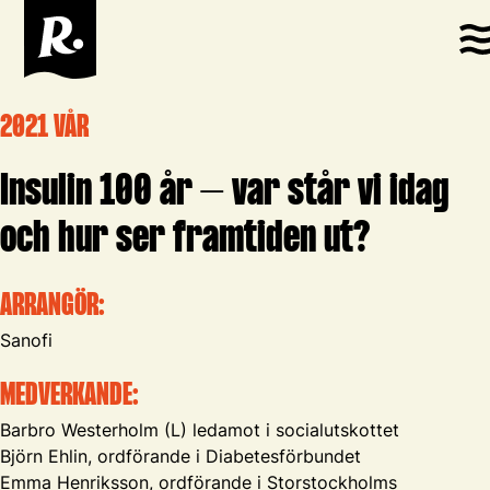
2021 VÅR
Insulin 100 år – var står vi idag
och hur ser framtiden ut?
ARRANGÖR:
Sanofi
MEDVERKANDE:
Barbro Westerholm (L) ledamot i socialutskottet
Björn Ehlin, ordförande i Diabetesförbundet
Emma Henriksson, ordförande i Storstockholms