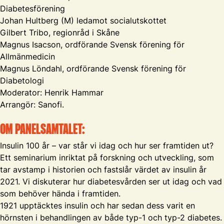
Diabetesförening
Johan Hultberg (M) ledamot socialutskottet
Gilbert Tribo, regionråd i Skåne
Magnus Isacson, ordförande Svensk förening för
Allmänmedicin
Magnus Löndahl, ordförande Svensk förening för
Diabetologi
Moderator: Henrik Hammar
Arrangör: Sanofi.
OM PANELSAMTALET:
Insulin 100 år – var står vi idag och hur ser framtiden ut?
Ett seminarium inriktat på forskning och utveckling, som
tar avstamp i historien och fastslår värdet av insulin år
2021. Vi diskuterar hur diabetesvården ser ut idag och vad
som behöver hända i framtiden.
1921 upptäcktes insulin och har sedan dess varit en
hörnsten i behandlingen av både typ-1 och typ-2 diabetes.