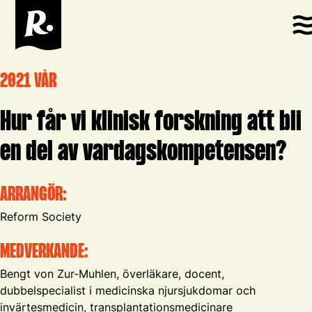
2021 VÅR
Hur får vi klinisk forskning att bli
en del av vardagskompetensen?
ARRANGÖR:
Reform Society
MEDVERKANDE:
Bengt von Zur-Muhlen, överläkare, docent,
dubbelspecialist i medicinska njursjukdomar och
invärtesmedicin, transplantationsmedicinare