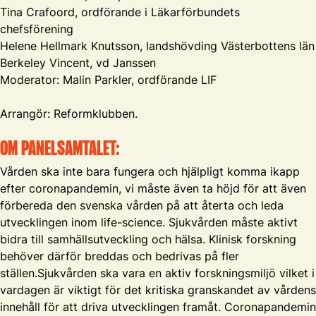
Tina Crafoord, ordförande i Läkarförbundets
chefsförening
Helene Hellmark Knutsson, landshövding Västerbottens län
Berkeley Vincent, vd Janssen
Moderator: Malin Parkler, ordförande LIF
Arrangör: Reformklubben.
OM PANELSAMTALET:
Vården ska inte bara fungera och hjälpligt komma ikapp
efter coronapandemin, vi måste även ta höjd för att även
förbereda den svenska vården på att återta och leda
utvecklingen inom life-science. Sjukvården måste aktivt
bidra till samhällsutveckling och hälsa. Klinisk forskning
behöver därför breddas och bedrivas på fler
ställen.Sjukvården ska vara en aktiv forskningsmiljö vilket i
vardagen är viktigt för det kritiska granskandet av vårdens
innehåll för att driva utvecklingen framåt. Coronapandemin