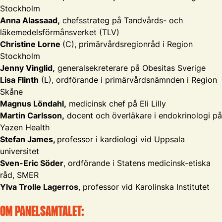
Stockholm
Anna Alassaad,
chefsstrateg på Tandvårds- och
läkemedelsförmånsverket (TLV)
Christine Lorne
(C), primärvårdsregionråd i Region
Stockholm
Jenny Vinglid,
generalsekreterare på Obesitas Sverige
Lisa Flinth
(L), ordförande i primärvårdsnämnden i Region
Skåne
Magnus Löndahl,
medicinsk chef på Eli Lilly
Martin Carlsson,
docent och överläkare i endokrinologi på
Yazen Health
Stefan James,
professor i kardiologi vid Uppsala
universitet
Sven-Eric Söder
, ordförande i Statens medicinsk-etiska
råd, SMER
Ylva Trolle Lagerros
, professor vid Karolinska Institutet
OM PANELSAMTALET: