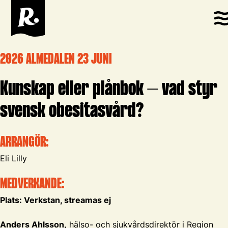
2026 ALMEDALEN 23 JUNI
Kunskap eller plånbok – vad styr
svensk obesitasvård?
ARRANGÖR:
Eli Lilly
MEDVERKANDE:
Plats: Verkstan, streamas ej
Anders Ahlsson,
hälso- och sjukvårdsdirektör i Region