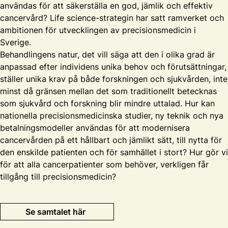
användas för att säkerställa en god, jämlik och effektiv
cancervård? Life science-strategin har satt ramverket och
ambitionen för utvecklingen av precisionsmedicin i
Sverige.
Behandlingens natur, det vill säga att den i olika grad är
anpassad efter individens unika behov och förutsättningar,
ställer unika krav på både forskningen och sjukvården, inte
minst då gränsen mellan det som traditionellt betecknas
som sjukvård och forskning blir mindre uttalad. Hur kan
nationella precisionsmedicinska studier, ny teknik och nya
betalningsmodeller användas för att modernisera
cancervården på ett hållbart och jämlikt sätt, till nytta för
den enskilde patienten och för samhället i stort? Hur gör vi
för att alla cancerpatienter som behöver, verkligen får
tillgång till precisionsmedicin?
Se samtalet här