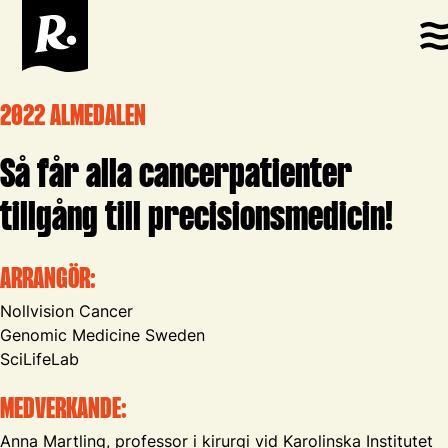
2022 ALMEDALEN
Så får alla cancerpatienter
tillgång till precisionsmedicin!
ARRANGÖR:
Nollvision Cancer
Genomic Medicine Sweden
SciLifeLab
MEDVERKANDE:
Anna Martling, professor i kirurgi vid Karolinska Institutet