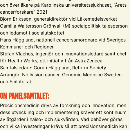
och överläkare på Karolinska universitetssjukhuset, ”Årets
cancerforskare” 2021
Björn Eriksson, generaldirektör vid Läkemedelsverket
Camilla Waltersson Grönvall (M) socialpolitisk talesperson
och ledamot i socialutskottet
Hans Hägglund, nationell cancersamordnare vid Sveriges
Kommuner och Regioner
Stefan Vlachos, ingenjör och innovationsledare samt chef
för Health Works, ett initiativ från AstraZeneca
Samtalsledare: Göran Hägglund, Reform Society
Arrangör: Nollvision cancer, Genomic Medicine Sweden
och SciLifeLab.
OM PANELSAMTALET:
Precisionsmedicin drivs av forskning och innovation, men
dess utveckling och implementering kräver ett kontinuum
av åtgärder i hälso- och sjukvården. Vad behöver göras
och vilka investeringar krävs så att precisionsmedicin kan