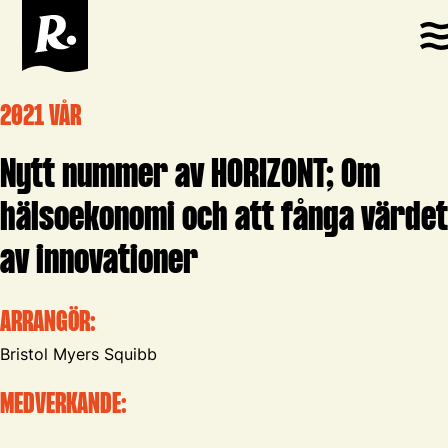
2021 VÅR
Nytt nummer av HORIZONT; Om
hälsoekonomi och att fånga värdet
av innovationer
ARRANGÖR:
Bristol Myers Squibb
MEDVERKANDE: