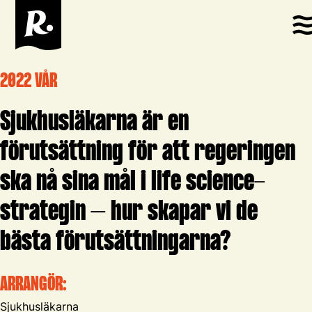
2022 VÅR
Sjukhusläkarna är en
förutsättning för att regeringen
ska nå sina mål i life science-
strategin – hur skapar vi de
bästa förutsättningarna?
ARRANGÖR:
Sjukhusläkarna