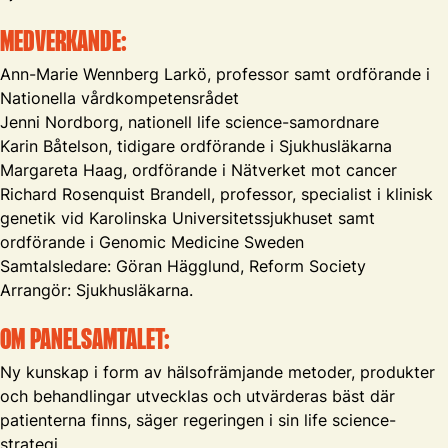
MEDVERKANDE:
Ann-Marie Wennberg Larkö, professor samt ordförande i
Nationella vårdkompetensrådet
Jenni Nordborg, nationell life science-samordnare
Karin Båtelson, tidigare ordförande i Sjukhusläkarna
Margareta Haag, ordförande i Nätverket mot cancer
Richard Rosenquist Brandell, professor, specialist i klinisk
genetik vid Karolinska Universitetssjukhuset samt
ordförande i Genomic Medicine Sweden
Samtalsledare: Göran Hägglund, Reform Society
Arrangör: Sjukhusläkarna.
OM PANELSAMTALET:
Ny kunskap i form av hälsofrämjande metoder, produkter
och behandlingar utvecklas och utvärderas bäst där
patienterna finns, säger regeringen i sin life science-
strategi.