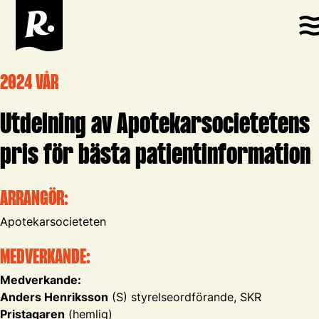
2024 VÅR
Utdelning av Apotekarsocietetens
pris för bästa patientinformation
ARRANGÖR:
Apotekarsocieteten
MEDVERKANDE:
Medverkande:
Anders Henriksson
(S) styrelseordförande, SKR
Pristagaren
(hemlig)