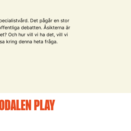
pecialistvård. Det pågår en stor
offentliga debatten. Åsikterna är
 Och hur vill vi ha det, vill vi
tsa kring denna heta fråga.
SODALEN PLAY