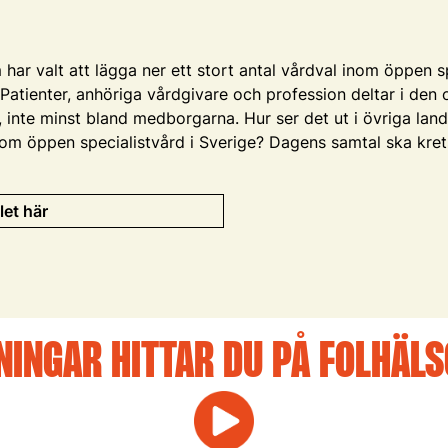
har valt att lägga ner ett stort antal vårdval inom öppen s
. Patienter, anhöriga vårdgivare och profession deltar i den 
inte minst bland medborgarna. Hur ser det ut i övriga landet?
al inom öppen specialistvård i Sverige? Dagens samtal ska kre
let här
NINGAR HITTAR DU PÅ FOLHÄL