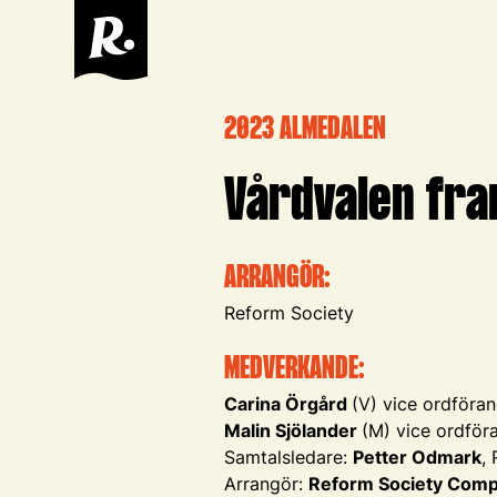
2023 ALMEDALEN
Vårdvalen fra
ARRANGÖR:
Reform Society
MEDVERKANDE:
Carina Örgård
(V) vice ordföra
Malin Sjölander
(M) vice ordföra
Samtalsledare:
Petter Odmark
,
Arrangör:
Reform Society Com